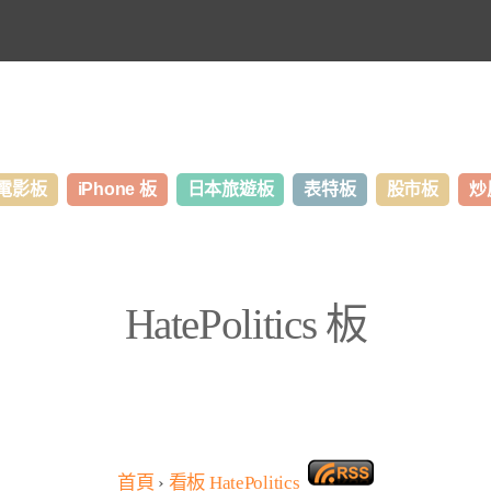
電影板
iPhone 板
日本旅遊板
表特板
股市板
炒
HatePolitics 板
首頁
›
看板
HatePolitics