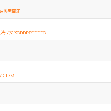
會有憋尿問題
法少女 XDDDDDDDDDD
C1002