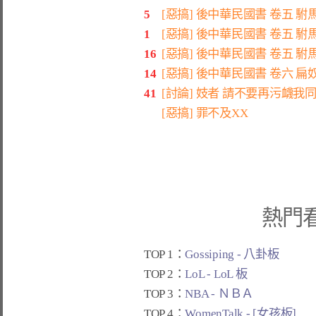
5
[惡搞] 後中華民國書 卷五 
1
[惡搞] 後中華民國書 卷五 
16
[惡搞] 後中華民國書 卷五 駙
14
[惡搞] 後中華民國書 卷六 扁
41
[討論] 妓者 請不要再污衊我
[惡搞] 罪不及XX
熱門
TOP 1：
Gossiping - 八卦板
TOP 2：
LoL - LoL 板
TOP 3：
NBA - ＮＢＡ
TOP 4：
WomenTalk - [女孩板]