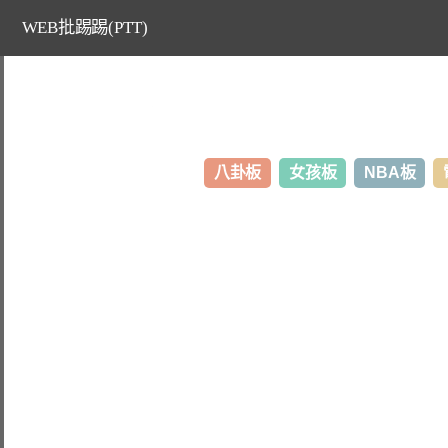
WEB批踢踢(PTT)
八卦板
女孩板
NBA板