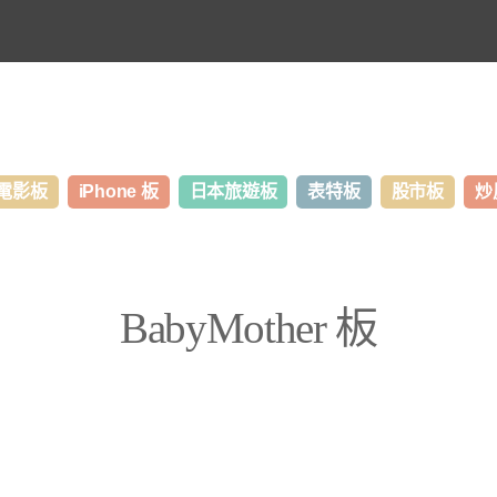
電影板
iPhone 板
日本旅遊板
表特板
股市板
炒
BabyMother 板