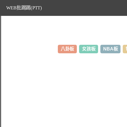
WEB批踢踢(PTT)
八卦板
女孩板
NBA板