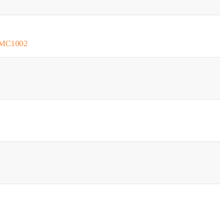
C1002