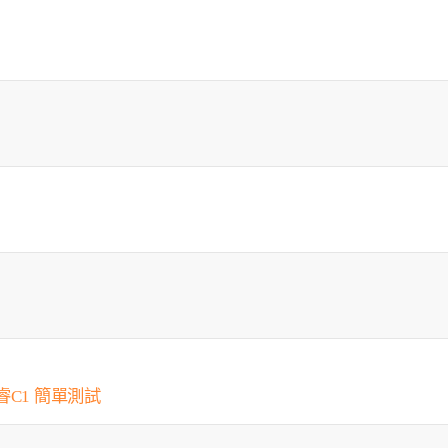
x 快睿C1 簡單測試