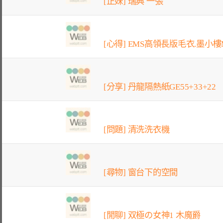
[正妹] 瑞典 一張
[心得] EMS高領長版毛衣.墨小樓M
[分享] 丹龍隔熱紙GE55+33+22
[問題] 清洗洗衣機
[尋物] 窗台下的空間
[閒聊] 双極の女神1 木魔爵