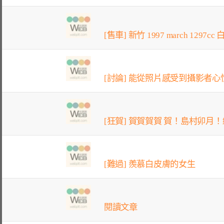
[售車] 新竹 1997 march 1297cc
[討論] 能從照片感受到攝影者心
[狂賀] 賀賀賀賀 賀！島村卯月！
[難過] 羨慕白皮膚的女生
閱讀文章