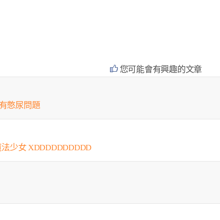
您可能會有興趣的文章
會有憋尿問題
法少女 XDDDDDDDDDD