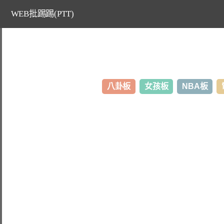
WEB批踢踢(PTT)
八卦板
女孩板
NBA板