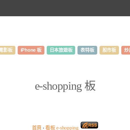
電影板
iPhone 板
日本旅遊板
表特板
股市板
炒
e-shopping 板
首頁
›
看板
e-shopping