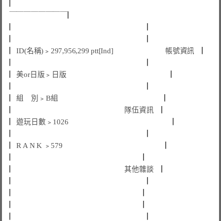
▏￣￣￣￣￣￣￣￣￣￣￣￣￣￣￣￣￣￣￣￣￣￣￣￣￣￣
￣￣￣￣￣￣￣￣▏
▏                                　                                  ▏
▏                                  　                  
 ▏
▏
ID(名稱)﹥
297,956,299 ptt[Ind]      　                
  帳號資訊  
 ▏
▏
 ▏
▏
美or日版﹥
日版                      　                             
 ▏
▏
 ▏
▏
組    別﹥
B組                               　                     
 ▏
▏
隊伍資訊    ▏
▏
遊玩日數﹥
1026                                  　                 
 ▏
▏
 ▏
▏
R A N K ﹥
579                                                      
 ▏
▏
 ▏
▏
其他雜談    ▏
▏
 ▏
▏
           ▏
▏
             ▏
▏
 ▏