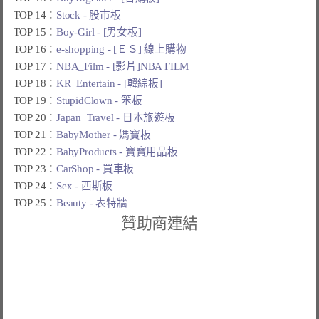
TOP 14：
Stock - 股市板
TOP 15：
Boy-Girl - [男女板]
TOP 16：
e-shopping - [ＥＳ] 線上購物
TOP 17：
NBA_Film - [影片]NBA FILM
TOP 18：
KR_Entertain - [韓綜板]
TOP 19：
StupidClown - 笨板
TOP 20：
Japan_Travel - 日本旅遊板
TOP 21：
BabyMother - 媽寶板
TOP 22：
BabyProducts - 寶寶用品板
TOP 23：
CarShop - 買車板
TOP 24：
Sex - 西斯板
TOP 25：
Beauty - 表特牆
贊助商連結