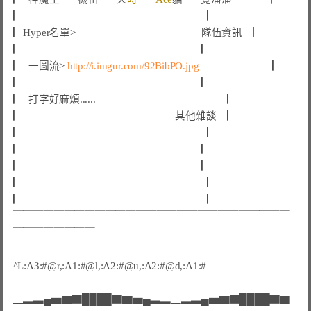
▏                                            　        
 ▏
▏
Hyper名單>                                    　      
  隊伍資訊  
 ▏
▏                                                      
 ▏
▏
一圖流>
http://i.imgur.com/92BibPO.jpg
           ▏
▏
 ▏
▏
  打字好麻煩......                                                 
 ▏
▏
其他雜談    ▏
▏
 ▏
▏
 ▏
▏
 ▏
▏
 ▏
▏
 ▏
￣￣￣￣￣￣￣￣￣￣￣￣￣￣￣￣￣￣￣￣￣￣￣￣￣￣￣
￣￣￣￣￣￣￣￣
^L:A3:#@r,:A1:#@l,:A2:#@u,:A2:#@d,:A1:#

▁▂▃▄▅▆▇████▇▆▅▄▃▂▁▂▃▄▅▆▇████▇▆