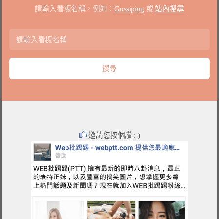
請輸入看板名稱，例如：
Gossiping
或
站內搜尋
邀請您按個讚 : )