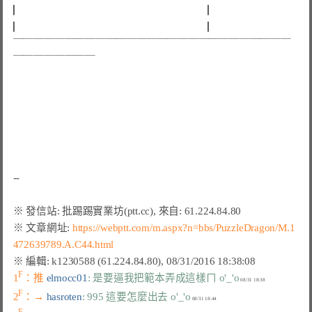
▏
 ▏
▏
 ▏
￣￣￣￣￣￣￣￣￣￣￣￣￣￣￣￣￣￣￣￣￣￣￣￣￣￣￣
￣￣￣￣￣￣￣￣
※ 文章網址: 
https://webptt.com/m.aspx?n=bbs/PuzzleDragon/M.1
472639789.A.C44.html
F
1
：推 
elmocc01
: 是要逼我把範本弄成這樣ㄇ o'_'o
F
2
：→ 
hasroten
: 995 這要怎麼出去 o'_'o