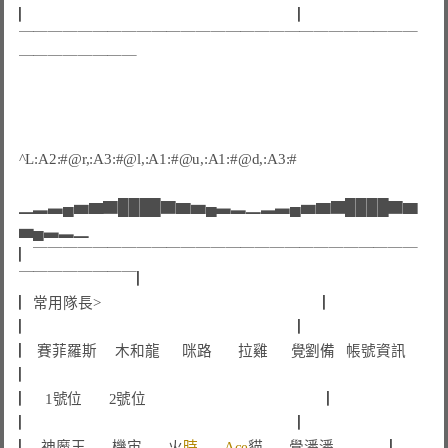
▏
 ▏
￣￣￣￣￣￣￣￣￣￣￣￣￣￣￣￣￣￣￣￣￣￣￣￣￣￣￣
￣￣￣￣￣￣￣￣
^L:A2:#@r,:A3:#@l,:A1:#@u,:A1:#@d,:A3:#

▁▂▃▄▅▆▇████▇▆▅▄▃▂▁▂▃▄▅▆▇████▇▆
▅▄▃▂▁
▏￣￣￣￣￣￣￣￣￣￣￣￣￣￣￣￣￣￣￣￣￣￣￣￣￣￣
￣￣￣￣￣￣￣￣▏
▏
常用隊長>
 ▏
▏                                  　                                ▏
▏
賽菲羅斯     
木和
龍      咪路       拉雞      
覺劉備
帳號資訊    
▏
▏ 
1號位       2號位
 ▏
▏                                        　                          ▏
▏
神魔
王       機宙       
火
時       Ace
貓　   
覺潘
潘         
 ▏