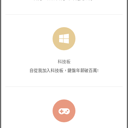
科技板
自從我加入科技板，鍵盤年薪破百萬!