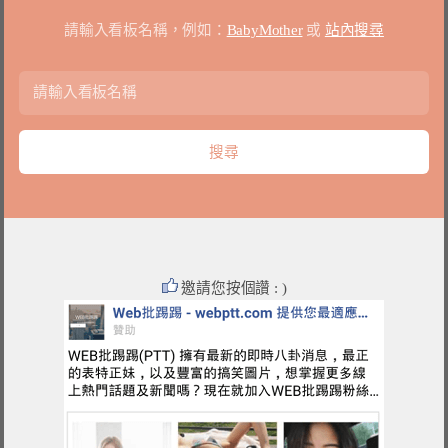
請輸入看板名稱，例如：
BabyMother
或
站內搜尋
邀請您按個讚 : )