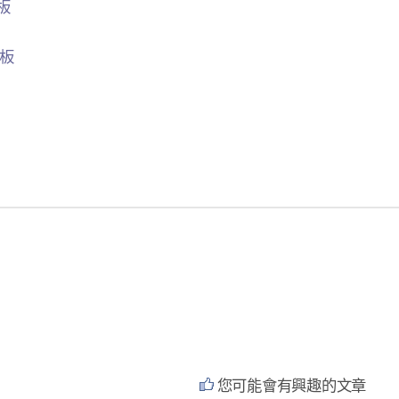
遊板
品板
您可能會有興趣的文章