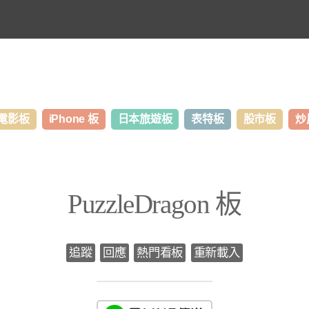
電影板
iPhone 板
日本旅遊板
表特板
股市板
炒
PuzzleDragon 板
追蹤
回應
熱門看板
重新載入