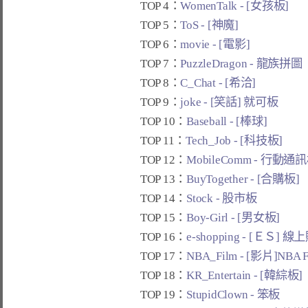
TOP 4：
WomenTalk - [女孩板]
TOP 5：
ToS - [神魔]
TOP 6：
movie - [電影]
TOP 7：
PuzzleDragon - 龍族拼圖
TOP 8：
C_Chat - [希洽]
TOP 9：
joke - [笑話] 就可板
TOP 10：
Baseball - [棒球]
TOP 11：
Tech_Job - [科技板]
TOP 12：
MobileComm - 行動通
TOP 13：
BuyTogether - [合購板]
TOP 14：
Stock - 股市板
TOP 15：
Boy-Girl - [男女板]
TOP 16：
e-shopping - [ＥＳ] 
TOP 17：
NBA_Film - [影片]NBA 
TOP 18：
KR_Entertain - [韓綜板]
TOP 19：
StupidClown - 笨板