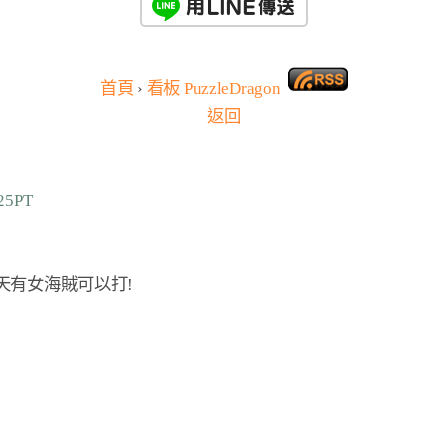
首頁
›
看板
PuzzleDragon
返回
5PT
天有女海賊可以打!
