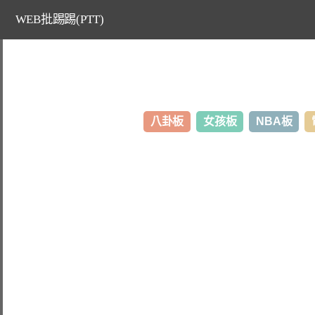
WEB批踢踢(PTT)
八卦板
女孩板
NBA板