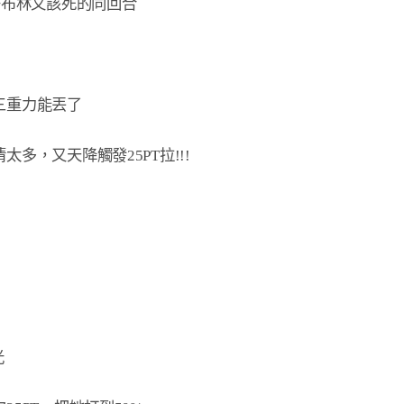
布林又該死的同回合

重力能丟了

，又天降觸發25PT拉!!!


