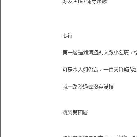
好友:+180 滿等麒麟

心得

第一層遇到海盜亂入跟小惡魔，慢慢
可是本人頗帶衰，一直天降觸發25P
就一路秒過去沒存滿技

跳到第四層
