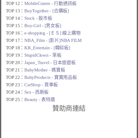
TOP 12：
MobileComm - 行動通訊板
TOP 13：
BuyTogether - [合購板]
TOP 14：
Stock - 股市板
TOP 15：
Boy-Girl - [男女板]
TOP 16：
e-shopping - [ＥＳ] 線上購物
TOP 17：
NBA_Film - [影片]NBA FILM
TOP 18：
KR_Entertain - [韓綜板]
TOP 19：
StupidClown - 笨板
TOP 20：
Japan_Travel - 日本旅遊板
TOP 21：
BabyMother - 媽寶板
TOP 22：
BabyProducts - 寶寶用品板
TOP 23：
CarShop - 買車板
TOP 24：
Sex - 西斯板
TOP 25：
Beauty - 表特牆
贊助商連結