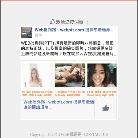
邀請您按個讚 : )
Copyright © 2014
WEB批踢踢
-
CONTACT US