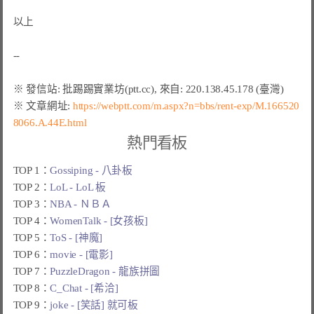
以上

※ 文章網址: 
https://webptt.com/m.aspx?n=bbs/rent-exp/M.166520
8066.A.44E.html
熱門看板
TOP 1：
Gossiping - 八卦板
TOP 2：
LoL - LoL 板
TOP 3：
NBA - ＮＢＡ
TOP 4：
WomenTalk - [女孩板]
TOP 5：
ToS - [神魔]
TOP 6：
movie - [電影]
TOP 7：
PuzzleDragon - 龍族拼圖
TOP 8：
C_Chat - [希洽]
TOP 9：
joke - [笑話] 就可板