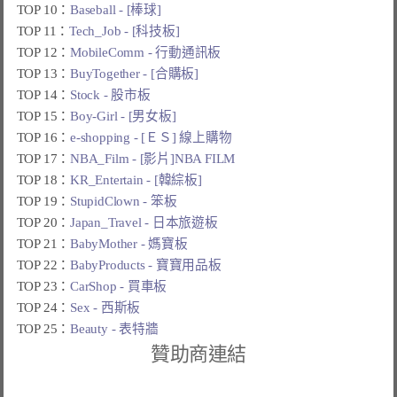
TOP 10：
Baseball - [棒球]
TOP 11：
Tech_Job - [科技板]
TOP 12：
MobileComm - 行動通訊板
TOP 13：
BuyTogether - [合購板]
TOP 14：
Stock - 股市板
TOP 15：
Boy-Girl - [男女板]
TOP 16：
e-shopping - [ＥＳ] 線上購物
TOP 17：
NBA_Film - [影片]NBA FILM
TOP 18：
KR_Entertain - [韓綜板]
TOP 19：
StupidClown - 笨板
TOP 20：
Japan_Travel - 日本旅遊板
TOP 21：
BabyMother - 媽寶板
TOP 22：
BabyProducts - 寶寶用品板
TOP 23：
CarShop - 買車板
TOP 24：
Sex - 西斯板
TOP 25：
Beauty - 表特牆
贊助商連結