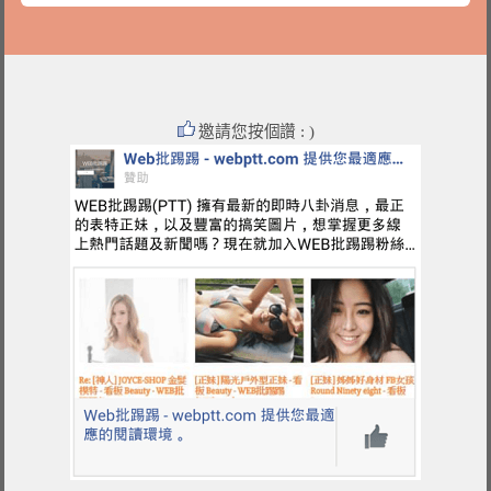
邀請您按個讚 : )