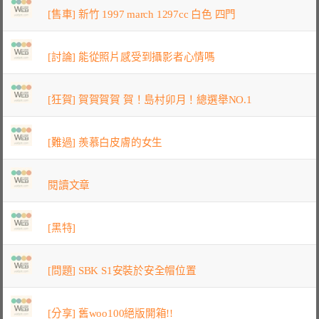
[售車] 新竹 1997 march 1297cc 白色 四門
[討論] 能從照片感受到攝影者心情嗎
[狂賀] 賀賀賀賀 賀！島村卯月！總選舉NO.1
[難過] 羨慕白皮膚的女生
閱讀文章
[黑特]
[問題] SBK S1安裝於安全帽位置
[分享] 舊woo100絕版開箱!!