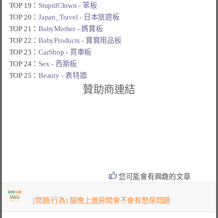
TOP 19：
StupidClown - 笨板
TOP 20：
Japan_Travel - 日本旅遊板
TOP 21：
BabyMother - 媽寶板
TOP 22：
BabyProducts - 寶寶用品板
TOP 23：
CarShop - 買車板
TOP 24：
Sex - 西斯板
TOP 25：
Beauty - 表特牆
贊助商連結
您可能會有興趣的文章
[問題/行為] 貓晚上進房間會不會有憋尿問題