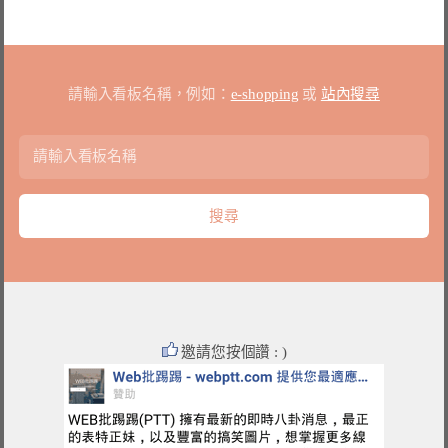
請輸入看板名稱，例如：
e-shopping
或
站內搜尋
邀請您按個讚 : )