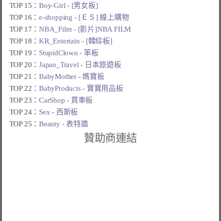
TOP 15：
Boy-Girl - [男女板]
TOP 16：
e-shopping - [ＥＳ] 線上購物
TOP 17：
NBA_Film - [影片]NBA FILM
TOP 18：
KR_Entertain - [韓綜板]
TOP 19：
StupidClown - 笨板
TOP 20：
Japan_Travel - 日本旅遊板
TOP 21：
BabyMother - 媽寶板
TOP 22：
BabyProducts - 寶寶用品板
TOP 23：
CarShop - 買車板
TOP 24：
Sex - 西斯板
TOP 25：
Beauty - 表特牆
贊助商連結