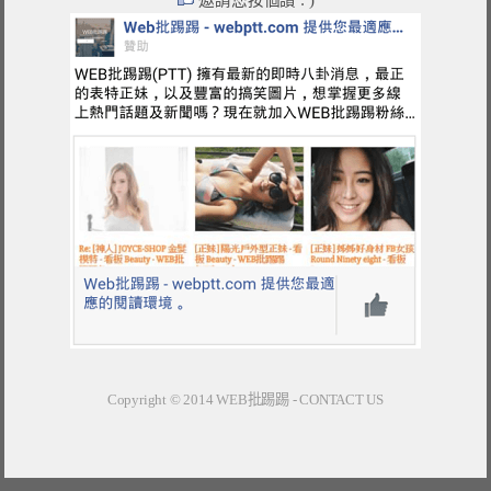
邀請您按個讚 : )
Copyright © 2014
WEB批踢踢
-
CONTACT US