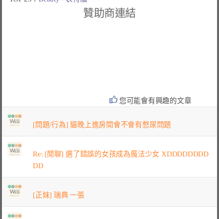
贊助商連結
您可能會有興趣的文章
[問題/行為] 貓晚上進房間會不會有憋尿問題
Re: [閒聊] 選了錯誤的女孩成為魔法少女 XDDDDDDDD
DD
[正妹] 瑞典 一張