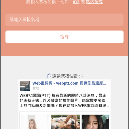
請輸入看板名稱，例如：
iOS
或
站內搜尋
邀請您按個讚 : )