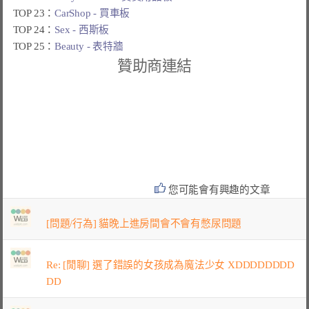
TOP 23：
CarShop - 買車板
TOP 24：
Sex - 西斯板
TOP 25：
Beauty - 表特牆
贊助商連結
您可能會有興趣的文章
[問題/行為] 貓晚上進房間會不會有憋尿問題
Re: [閒聊] 選了錯誤的女孩成為魔法少女 XDDDDDDDD
DD