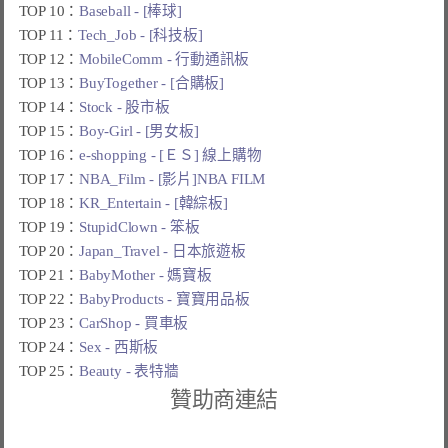
TOP 10：
Baseball - [棒球]
TOP 11：
Tech_Job - [科技板]
TOP 12：
MobileComm - 行動通訊板
TOP 13：
BuyTogether - [合購板]
TOP 14：
Stock - 股市板
TOP 15：
Boy-Girl - [男女板]
TOP 16：
e-shopping - [ＥＳ] 線上購物
TOP 17：
NBA_Film - [影片]NBA FILM
TOP 18：
KR_Entertain - [韓綜板]
TOP 19：
StupidClown - 笨板
TOP 20：
Japan_Travel - 日本旅遊板
TOP 21：
BabyMother - 媽寶板
TOP 22：
BabyProducts - 寶寶用品板
TOP 23：
CarShop - 買車板
TOP 24：
Sex - 西斯板
TOP 25：
Beauty - 表特牆
贊助商連結