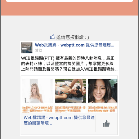
邀請您按個讚 : )