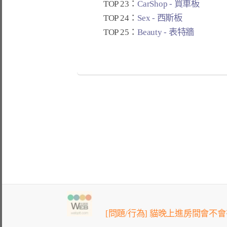
TOP 23：
CarShop - 買車板
TOP 24：
Sex - 西斯板
TOP 25：
Beauty - 表特牆
[問題/行為] 貓晚上進房間會不