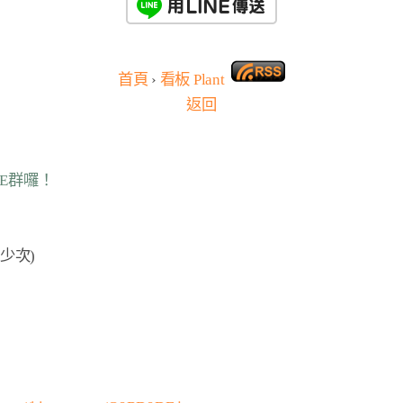
首頁
›
看板
Plant
返回
NE群囉！
少次)