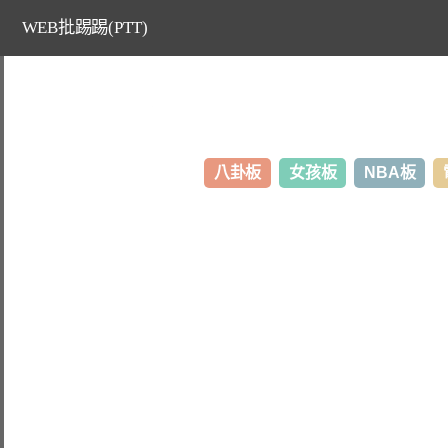
WEB批踢踢(PTT)
八卦板
女孩板
NBA板