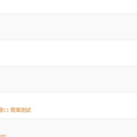
x 快睿C1 簡單測試
PT