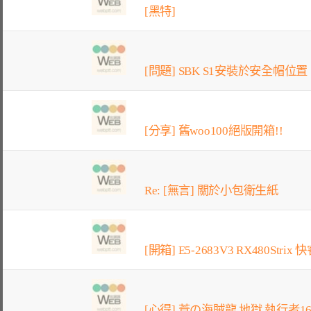
[黑特]
[問題] SBK S1安裝於安全帽位置
[分享] 舊woo100絕版開箱!!
Re: [無言] 關於小包衛生紙
[開箱] E5-2683V3 RX480Stri
[心得] 蒼の海賊龍 地獄 執行者16