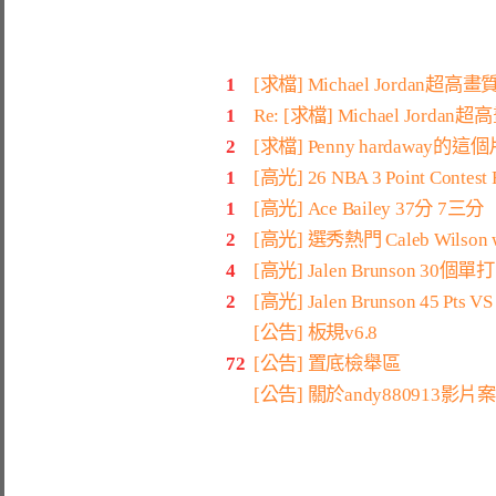
1
[求檔] Michael Jordan超高
1
Re: [求檔] Michael Jorda
2
[求檔] Penny hardaway的這
1
[高光] 26 NBA 3 Point Contest F
1
[高光] Ace Bailey 37分 7三分
2
[高光] 選秀熱門 Caleb Wilson w
4
[高光] Jalen Brunson 30個
2
[高光] Jalen Brunson 45 Pts VS
[公告] 板規v6.8
72
[公告] 置底檢舉區
[公告] 關於andy880913影