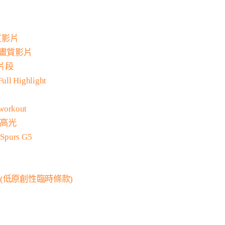
畫質影片
n超高畫質影片
個片段
ull Highlight
orkout
單打高光
 Spurs G5
片案(低原創性臨時條款)