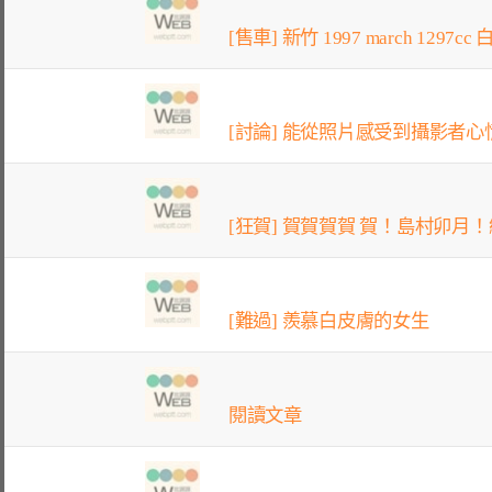
[售車] 新竹 1997 march 1297cc
[討論] 能從照片感受到攝影者心
[狂賀] 賀賀賀賀 賀！島村卯月！
[難過] 羨慕白皮膚的女生
閱讀文章