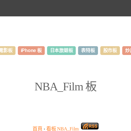
電影板
iPhone 板
日本旅遊板
表特板
股市板
炒
NBA_Film 板
首頁
›
看板
NBA_Film