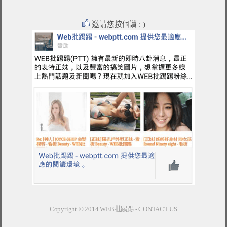
邀請您按個讚 : )
Copyright © 2014
WEB批踢踢
-
CONTACT US