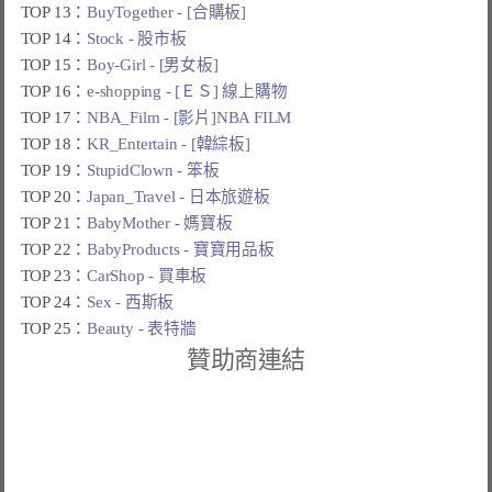
TOP 13：
BuyTogether - [合購板]
TOP 14：
Stock - 股市板
TOP 15：
Boy-Girl - [男女板]
TOP 16：
e-shopping - [ＥＳ] 線上購物
TOP 17：
NBA_Film - [影片]NBA FILM
TOP 18：
KR_Entertain - [韓綜板]
TOP 19：
StupidClown - 笨板
TOP 20：
Japan_Travel - 日本旅遊板
TOP 21：
BabyMother - 媽寶板
TOP 22：
BabyProducts - 寶寶用品板
TOP 23：
CarShop - 買車板
TOP 24：
Sex - 西斯板
TOP 25：
Beauty - 表特牆
贊助商連結