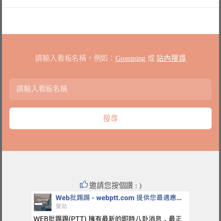
請輸入看板名稱，例如：
Gossiping
或
站內搜尋
邀請您按個讚 : )