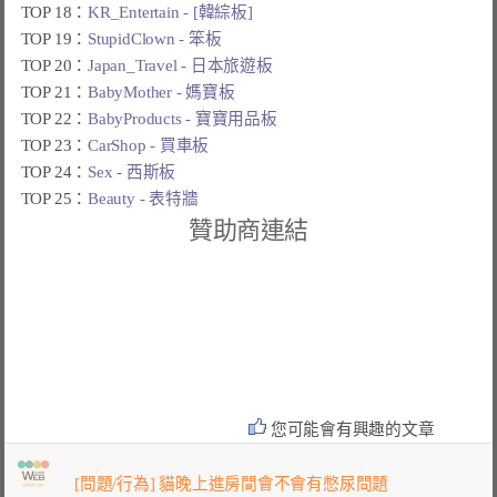
TOP 18：
KR_Entertain - [韓綜板]
TOP 19：
StupidClown - 笨板
TOP 20：
Japan_Travel - 日本旅遊板
TOP 21：
BabyMother - 媽寶板
TOP 22：
BabyProducts - 寶寶用品板
TOP 23：
CarShop - 買車板
TOP 24：
Sex - 西斯板
TOP 25：
Beauty - 表特牆
贊助商連結
您可能會有興趣的文章
[問題/行為] 貓晚上進房間會不會有憋尿問題