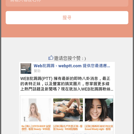
邀请您按个赞 : )