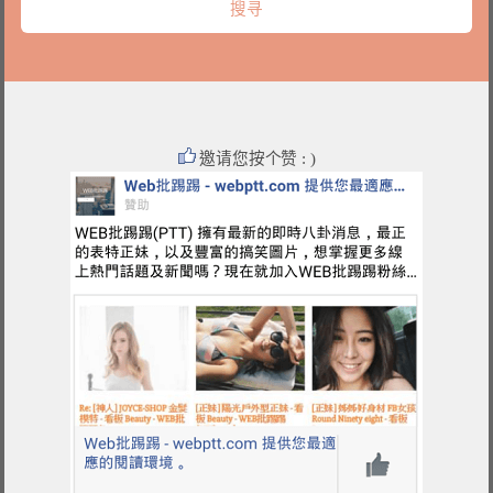
邀请您按个赞 : )