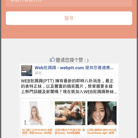
邀请您按个赞 : )