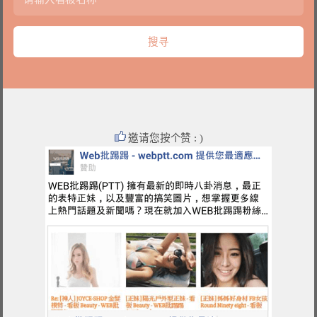
邀请您按个赞 : )