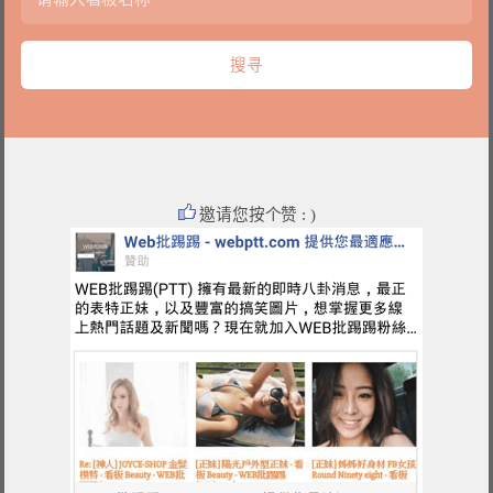
邀请您按个赞 : )