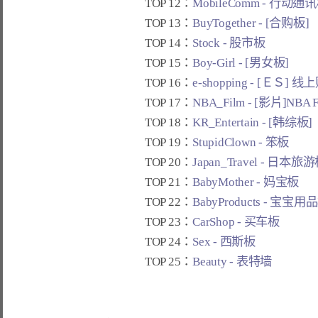
TOP 12：
MobileComm - 行动通
TOP 13：
BuyTogether - [合购板]
TOP 14：
Stock - 股市板
TOP 15：
Boy-Girl - [男女板]
TOP 16：
e-shopping - [ＥＳ] 
TOP 17：
NBA_Film - [影片]NBA 
TOP 18：
KR_Entertain - [韩综板]
TOP 19：
StupidClown - 笨板
TOP 20：
Japan_Travel - 日本旅
TOP 21：
BabyMother - 妈宝板
TOP 22：
BabyProducts - 宝宝用
TOP 23：
CarShop - 买车板
TOP 24：
Sex - 西斯板
TOP 25：
Beauty - 表特墙