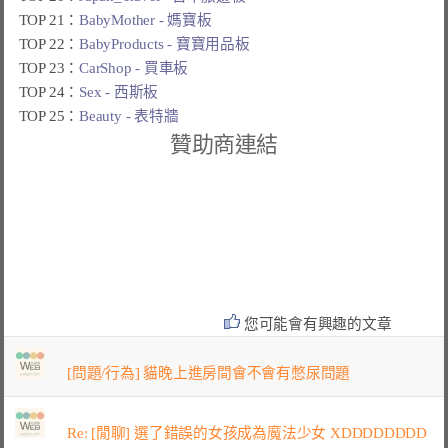
TOP 21：
BabyMother - 媽寶板
TOP 22：
BabyProducts - 寶寶用品板
TOP 23：
CarShop - 買車板
TOP 24：
Sex - 西斯板
TOP 25：
Beauty - 表特牆
贊助商連結
您可能會有興趣的文章
[問題/行為] 貓晚上進房間會不會有憋尿問題
Re: [閒聊] 選了錯誤的女孩成為魔法少女 XDDDDDDDD