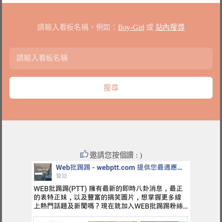
請輸入看板名稱，例如：
Boy-Girl
或
站內搜尋
邀請您按個讚 : )