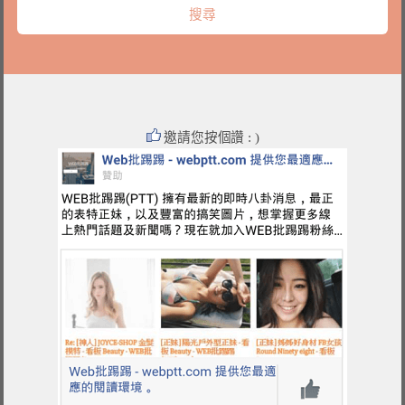
邀請您按個讚 : )