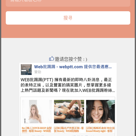
邀请您按个赞 : )