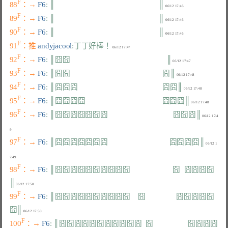
F
88
：→ 
F6
: ║                                                      ║
F
89
：→ 
F6
: ║                                                      ║
F
90
：→ 
F6
: ║                                                      ║
F
91
：推 
andyjacool
:丁丁好棒！
F
92
：→ 
F6
: ║囧囧                                                  ║
F
93
：→ 
F6
: ║囧囧                                                囧║
F
94
：→ 
F6
: ║囧囧囧                                            囧囧║
F
95
：→ 
F6
: ║囧囧囧囧                                        囧囧囧║
F
96
：→ 
F6
: ║囧囧囧囧囧囧囧                                  囧囧囧║
 06/12 17:4
F
97
：→ 
F6
: ║囧囧囧囧囧囧囧                                囧囧囧囧║
 06/12 1
F
98
：→ 
F6
: ║囧囧囧囧囧囧囧囧囧囧                      囧  囧囧囧囧
║
F
99
：→ 
F6
: ║囧囧囧囧囧囧囧囧囧囧    囧                囧囧囧囧囧
囧║
F
100
：→ 
F6
: ║囧囧囧囧囧囧囧囧囧囧囧  囧                  囧囧囧囧