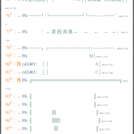
F
76
：→ 
F6
:────┘↑└──────────┘└──––––───╯
 06/12 17:2
F
77
：→ 
F6
:          ╰  ← 游 园 南 路 ←     ←     ←     ←   ←╮
 06/12 1
F
78
：→ 
F6
:────┐ ┌──────────────––––───╮
F
79
：→ 
F6
:                                                      M│
F
80
：推 
cd2401
:    │ │                                         A│
F
81
：→ 
cd2401
:    │ │                                         C│
F
82
：推 
F6
: ╔═══════════════════════════╗
 06/12 
F
83
：→ 
F6
: ║                                                      ║
F
84
：→ 
F6
: ║                                                      ║
F
85
：→ 
F6
: ║                 囧                                   ║
F
86
：→ 
F6
: ║                 囧囧                                 ║
F
87
：→ 
F6
: ║                   囧                                 ║