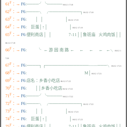
F
61
：→ 
F6
:────╯╰─────
F
62
：→ 
F6
:────╮  ╭──────────┐
F
63
：→ 
F6
:        │  │                    │
F
64
：→ 
F6
:    巨蛋│↑│                    │
F
65
：→ 
F6
:便利商店│  │                7-11││鲁班庙   火鸡肉饭││
F
66
：→ 
F6
:          ╰  ← 游 园 南 路 ←     ←     ←     ←   ←╮
 06/12 1
F
67
：→ 
F6
:────┐ ┌──────────────––––───╮
F
68
：→ 
F6
:                                                      M│
F
69
：→ 
F6
:店名：乡香小吃店
F
70
：→ 
F6
:        ││乡香小吃店
F
71
：→ 
F6
:────╯╰─────
F
72
：→ 
F6
:────╮  ╭──────────┐
F
73
：→ 
F6
:        │  │                    │
F
74
：→ 
F6
:    巨蛋│↑│                    │
F
75
：→ 
F6
:便利商店│  │                7-11││鲁班庙   火鸡肉饭││