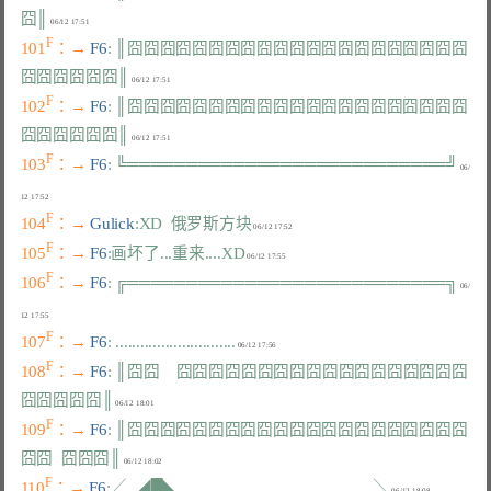
囧║
F
101
：→ 
F6
: ║囧囧囧囧囧囧囧囧囧囧囧囧囧囧囧囧囧囧囧囧囧
囧囧囧囧囧囧║
F
102
：→ 
F6
: ║囧囧囧囧囧囧囧囧囧囧囧囧囧囧囧囧囧囧囧囧囧
囧囧囧囧囧囧║
F
103
：→ 
F6
: ╚═══════════════════════════╝
 06/
F
104
：→ 
Gulick
:XD  俄罗斯方块
F
105
：→ 
F6
:画坏了...重来....XD
F
106
：→ 
F6
: ╔═══════════════════════════╗
 06/
F
107
：→ 
F6
: .............................
F
108
：→ 
F6
: ║囧囧    囧囧囧囧囧囧囧囧囧囧囧囧囧囧囧囧囧囧
囧囧囧囧囧║
F
109
：→ 
F6
: ║囧囧囧囧囧囧囧囧囧囧囧囧囧囧囧囧囧囧囧囧囧
囧囧  囧囧囧║
F
110
：→ 
F6
:╱  ◢█◣                                               ╲