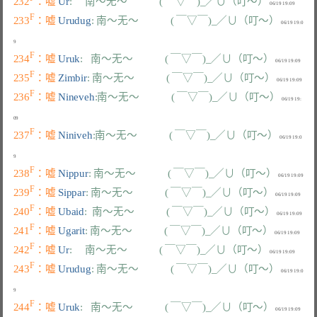
232
：嘘 
Ur
:     南～无～            ( ￣▽￣)_／∪（叮～）
F
233
：嘘 
Urudug
: 南～无～            ( ￣▽￣)_／∪（叮～）
 06/19 19:0
F
234
：嘘 
Uruk
:   南～无～            ( ￣▽￣)_／∪（叮～）
F
235
：嘘 
Zimbir
: 南～无～            ( ￣▽￣)_／∪（叮～）
F
236
：嘘 
Nineveh
:南～无～            ( ￣▽￣)_／∪（叮～）
 06/19 19:
F
237
：嘘 
Niniveh
:南～无～            ( ￣▽￣)_／∪（叮～）
 06/19 19:0
F
238
：嘘 
Nippur
: 南～无～            ( ￣▽￣)_／∪（叮～）
F
239
：嘘 
Sippar
: 南～无～            ( ￣▽￣)_／∪（叮～）
F
240
：嘘 
Ubaid
:  南～无～            ( ￣▽￣)_／∪（叮～）
F
241
：嘘 
Ugarit
: 南～无～            ( ￣▽￣)_／∪（叮～）
F
242
：嘘 
Ur
:     南～无～            ( ￣▽￣)_／∪（叮～）
F
243
：嘘 
Urudug
: 南～无～            ( ￣▽￣)_／∪（叮～）
 06/19 19:0
F
244
：嘘 
Uruk
:   南～无～            ( ￣▽￣)_／∪（叮～）