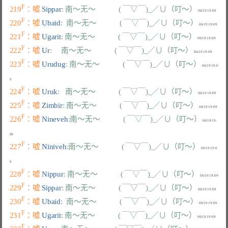
F
219
：嘘 
Sippar
: 南～无～            ( ￣▽￣)_／∪（叮～）
F
220
：嘘 
Ubaid
:  南～无～            ( ￣▽￣)_／∪（叮～）
F
221
：嘘 
Ugarit
: 南～无～            ( ￣▽￣)_／∪（叮～）
F
222
：嘘 
Ur
:     南～无～            ( ￣▽￣)_／∪（叮～）
F
223
：嘘 
Urudug
: 南～无～            ( ￣▽￣)_／∪（叮～）
 06/19 19:0
F
224
：嘘 
Uruk
:   南～无～            ( ￣▽￣)_／∪（叮～）
F
225
：嘘 
Zimbir
: 南～无～            ( ￣▽￣)_／∪（叮～）
F
226
：嘘 
Nineveh
:南～无～            ( ￣▽￣)_／∪（叮～）
 06/19 19:
F
227
：嘘 
Niniveh
:南～无～            ( ￣▽￣)_／∪（叮～）
 06/19 19:0
F
228
：嘘 
Nippur
: 南～无～            ( ￣▽￣)_／∪（叮～）
F
229
：嘘 
Sippar
: 南～无～            ( ￣▽￣)_／∪（叮～）
F
230
：嘘 
Ubaid
:  南～无～            ( ￣▽￣)_／∪（叮～）
F
231
：嘘 
Ugarit
: 南～无～            ( ￣▽￣)_／∪（叮～）
F