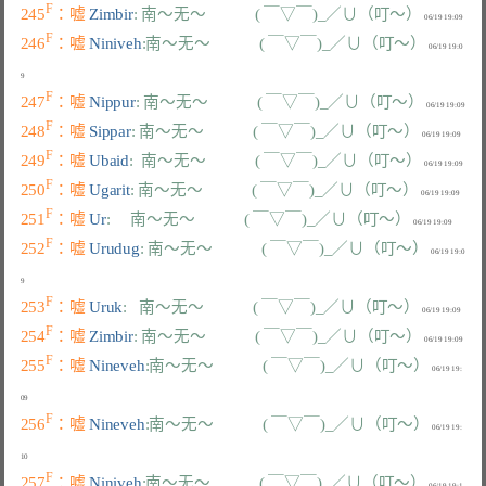
F
245
：嘘 
Zimbir
: 南～无～            ( ￣▽￣)_／∪（叮～）
F
246
：嘘 
Niniveh
:南～无～            ( ￣▽￣)_／∪（叮～）
 06/19 19:0
F
247
：嘘 
Nippur
: 南～无～            ( ￣▽￣)_／∪（叮～）
F
248
：嘘 
Sippar
: 南～无～            ( ￣▽￣)_／∪（叮～）
F
249
：嘘 
Ubaid
:  南～无～            ( ￣▽￣)_／∪（叮～）
F
250
：嘘 
Ugarit
: 南～无～            ( ￣▽￣)_／∪（叮～）
F
251
：嘘 
Ur
:     南～无～            ( ￣▽￣)_／∪（叮～）
F
252
：嘘 
Urudug
: 南～无～            ( ￣▽￣)_／∪（叮～）
 06/19 19:0
F
253
：嘘 
Uruk
:   南～无～            ( ￣▽￣)_／∪（叮～）
F
254
：嘘 
Zimbir
: 南～无～            ( ￣▽￣)_／∪（叮～）
F
255
：嘘 
Nineveh
:南～无～            ( ￣▽￣)_／∪（叮～）
 06/19 19:
F
256
：嘘 
Nineveh
:南～无～            ( ￣▽￣)_／∪（叮～）
 06/19 19:
F
257
：嘘 
Niniveh
:南～无～            ( ￣▽￣)_／∪（叮～）
 06/19 19:1