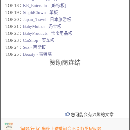
TOP 18：
KR_Entertain - [韩综板]
TOP 19：
StupidClown - 笨板
TOP 20：
Japan_Travel - 日本旅游板
TOP 21：
BabyMother - 妈宝板
TOP 22：
BabyProducts - 宝宝用品板
TOP 23：
CarShop - 买车板
TOP 24：
Sex - 西斯板
TOP 25：
Beauty - 表特墙
赞助商连结
您可能会有兴趣的文章
[问题/行为] 猫晚上进房间会不会有憋尿问题