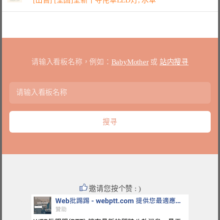
请输入看板名称，例如：
BabyMother
或
站内搜寻
邀请您按个赞 : )