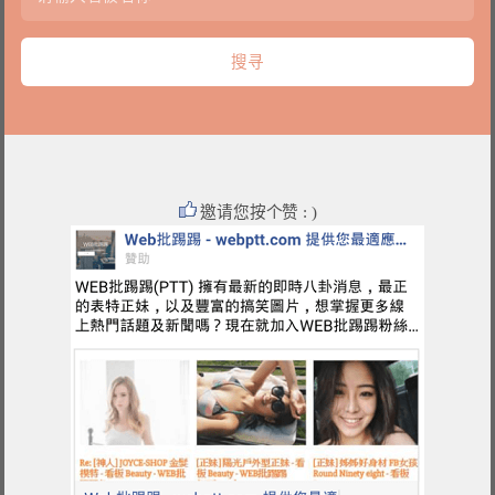
邀请您按个赞 : )