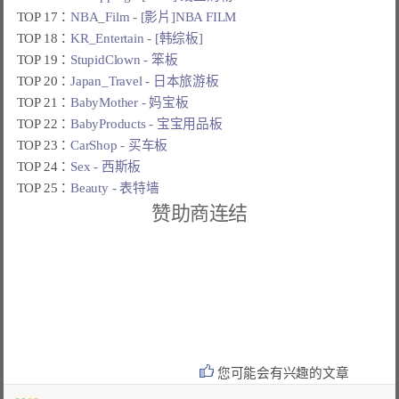
TOP 17：
NBA_Film - [影片]NBA FILM
TOP 18：
KR_Entertain - [韩综板]
TOP 19：
StupidClown - 笨板
TOP 20：
Japan_Travel - 日本旅游板
TOP 21：
BabyMother - 妈宝板
TOP 22：
BabyProducts - 宝宝用品板
TOP 23：
CarShop - 买车板
TOP 24：
Sex - 西斯板
TOP 25：
Beauty - 表特墙
赞助商连结
您可能会有兴趣的文章