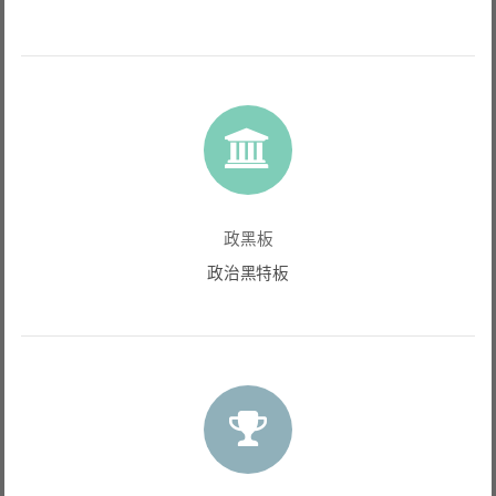
政黑板
政治黑特板