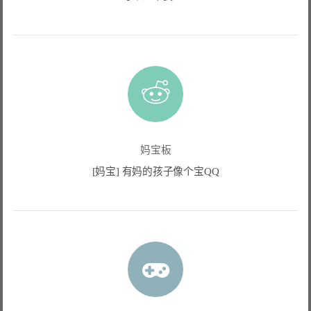
妈宝板
[妈宝] 有妈的孩子像个宝QQ