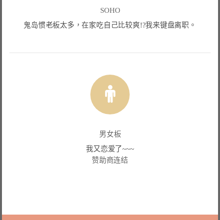
SOHO
鬼岛惯老板太多，在家吃自己比较爽!?我来键盘离职。
男女板
我又恋爱了~~~
赞助商连结