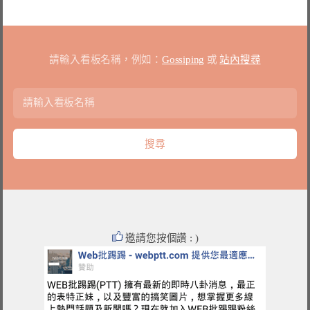
請輸入看板名稱，例如：
Gossiping
或
站內搜尋
邀請您按個讚 : )