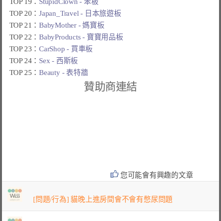
TOP 19：
StupidClown - 笨板
TOP 20：
Japan_Travel - 日本旅遊板
TOP 21：
BabyMother - 媽寶板
TOP 22：
BabyProducts - 寶寶用品板
TOP 23：
CarShop - 買車板
TOP 24：
Sex - 西斯板
TOP 25：
Beauty - 表特牆
贊助商連結
您可能會有興趣的文章
[問題/行為] 貓晚上進房間會不會有憋尿問題