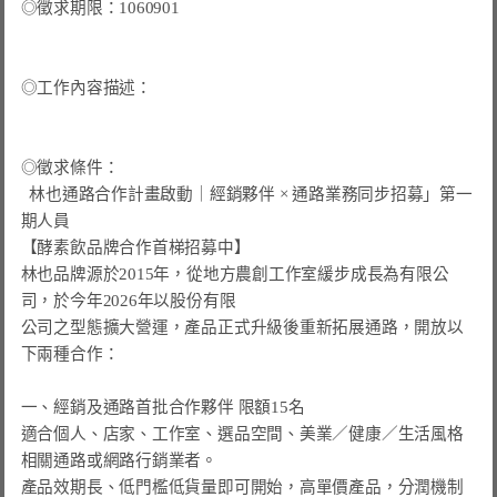
◎徵求期限：1060901

◎工作內容描述：

◎徵求條件：

  林也通路合作計畫啟動｜經銷夥伴 × 通路業務同步招募」第一
期人員

【酵素飲品牌合作首梯招募中】

林也品牌源於2015年，從地方農創工作室緩步成長為有限公
司，於今年2026年以股份有限

公司之型態擴大營運，產品正式升級後重新拓展通路，開放以
下兩種合作：

一、經銷及通路首批合作夥伴 限額15名

適合個人、店家、工作室、選品空間、美業／健康／生活風格
相關通路或網路行銷業者。

產品效期長、低門檻低貨量即可開始，高單價產品，分潤機制