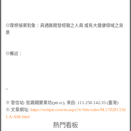
⊙理想接案對象：具通路開發經驗之人員 或有大健康領域之背
景

⊙備註：

※ 文章網址: 
https://webptt.com/m.aspx?n=bbs/soho/M.178281336
1.A.A68.html
熱門看板