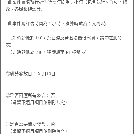
  此案件實際執行評估所需時間為：小時（包含執行、異動、修
改、各層級確認等）

  此案件總評估時間為：小時，換算時薪為：元/小時

  （如時薪低於 140，您已違反勞基法最低薪資，請勿在此發
表）

  （如時薪低於 230，建議轉至 PT 板發表）

◎酬勞發放日： 每月10日

◎是否回應所有來信： 否

  （請留下適用項目並刪除其他）

◎是否需要開立發票： 否

  （請留下適用項目並刪除其他）
