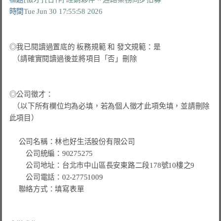
時間
Tue Jun 30 17:55:58 2026
◎我已閱讀過置底的 板務規範 和 發文規範：是

  （請確實閱讀過後並將項目「否」刪除

◎公司徵才：

  （以下所有欄位均為必填，若為個人徵才此項免填，並請刪除
此項目）

     公司名稱：林也好生活股份有限公司

　 　公司統編：90275275

　 　公司地址：台北市中山區長安東路二段178號10樓之9

　 　公司電話：02-27751009

     聯絡方式：填寫表單
