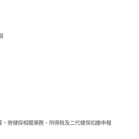


算、勞健保相關業務、所得稅及二代健保扣繳申報
