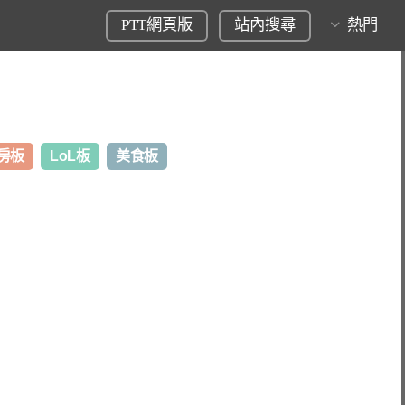
PTT網頁版
站內搜尋
熱門
房板
LoL板
美食板