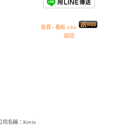
首頁
›
看板
soho
返回
名稱：Kevin
