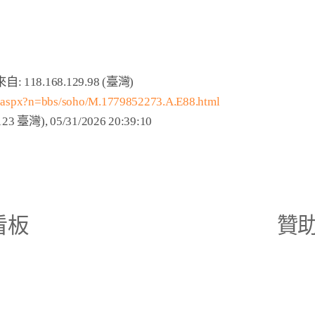
m.aspx?n=bbs/soho/M.1779852273.A.E88.html
看板
贊