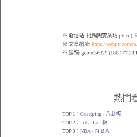
※ 文章網址: 
https://webptt.com/
熱門
TOP 1：
Gossiping - 八卦板
TOP 2：
LoL - LoL 板
TOP 3：
NBA - ＮＢＡ