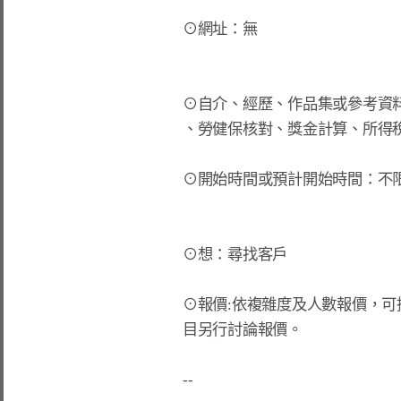
⊙網址：無

⊙自介、經歷、作品集或參考資料
、勞健保核對、獎金計算、所得稅
⊙開始時間或預計開始時間：不限
⊙想：尋找客戶

⊙報價:依複雜度及人數報價，可
目另行討論報價。
