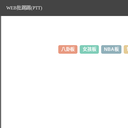
WEB批踢踢(PTT)
八卦板
女孩板
NBA板