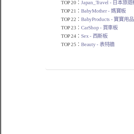
TOP 20：
Japan_Travel - 日本旅
TOP 21：
BabyMother - 媽寶板
TOP 22：
BabyProducts - 寶寶用
TOP 23：
CarShop - 買車板
TOP 24：
Sex - 西斯板
TOP 25：
Beauty - 表特牆