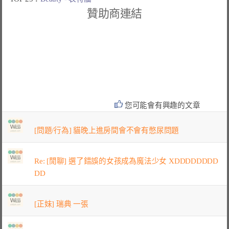
贊助商連結
您可能會有興趣的文章
[問題/行為] 貓晚上進房間會不會有憋尿問題
Re: [閒聊] 選了錯誤的女孩成為魔法少女 XDDDDDDDD
DD
[正妹] 瑞典 一張