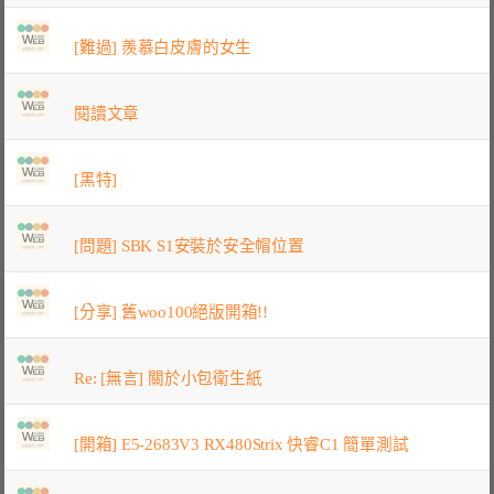
[難過] 羨慕白皮膚的女生
閱讀文章
[黑特]
[問題] SBK S1安裝於安全帽位置
[分享] 舊woo100絕版開箱!!
Re: [無言] 關於小包衛生紙
[開箱] E5-2683V3 RX480Strix 快睿C1 簡單測試