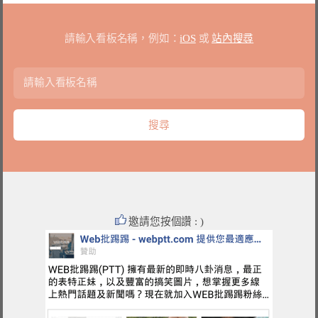
請輸入看板名稱，例如：
iOS
或
站內搜尋
邀請您按個讚 : )