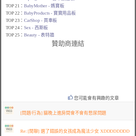
TOP 21：
BabyMother - 媽寶板
TOP 22：
BabyProducts - 寶寶用品板
TOP 23：
CarShop - 買車板
TOP 24：
Sex - 西斯板
TOP 25：
Beauty - 表特牆
贊助商連結
您可能會有興趣的文章
[問題/行為] 貓晚上進房間會不會有憋尿問題
Re: [閒聊] 選了錯誤的女孩成為魔法少女 XDDDDDDDD