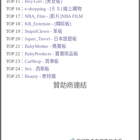
TOP 15：
Boy-Girl - [男女板]
TOP 16：
e-shopping - [ＥＳ] 線上購物
TOP 17：
NBA_Film - [影片]NBA FILM
TOP 18：
KR_Entertain - [韓綜板]
TOP 19：
StupidClown - 笨板
TOP 20：
Japan_Travel - 日本旅遊板
TOP 21：
BabyMother - 媽寶板
TOP 22：
BabyProducts - 寶寶用品板
TOP 23：
CarShop - 買車板
TOP 24：
Sex - 西斯板
TOP 25：
Beauty - 表特牆
贊助商連結