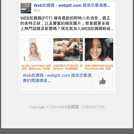
Copyright © 2014
WEB批踢踢
-
CONTACT US