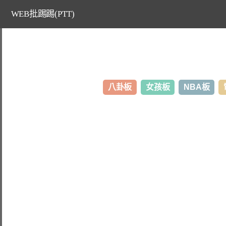
WEB批踢踢(PTT)
八卦板
女孩板
NBA板