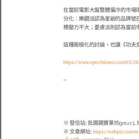
在當前電影大盤整體偏冷的市場環
分化：樂觀派認為星爺的品牌號召
標壓力不大；憂慮派則認為當前市
這種兩極化的討論，也讓《功夫女
https://www.epochtimes.com/b5/2
※ 文章網址: 
https://webptt.com/
F