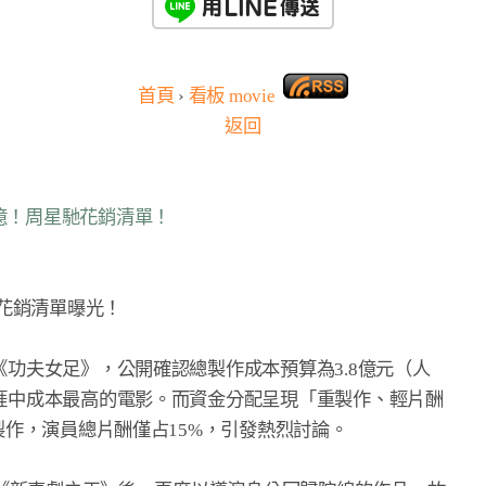
首頁
›
看板
movie
返回
8億！周星馳花銷清單！
花銷清單曝光！

功夫女足》，公開確認總製作成本預算為3.8億元（人

涯中成本最高的電影。而資金分配呈現「重製作、輕片酬

製作，演員總片酬僅占15%，引發熱烈討論。
