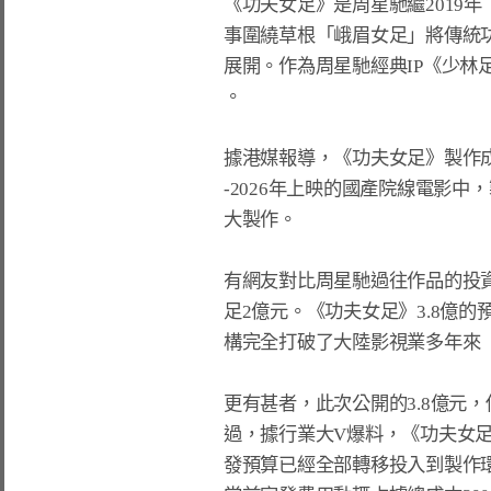
《功夫女足》是周星馳繼2019
事圍繞草根「峨眉女足」將傳統
展開。作為周星馳經典IP《少林
。

據港媒報導，《功夫女足》製作成本
-2026年上映的國產院線電影中
大製作。

有網友對比周星馳過往作品的投資
足2億元。《功夫女足》3.8億
構完全打破了大陸影視業多年來
更有甚者，此次公開的3.8億元
過，據行業大V爆料，《功夫女足
發預算已經全部轉移投入到製作