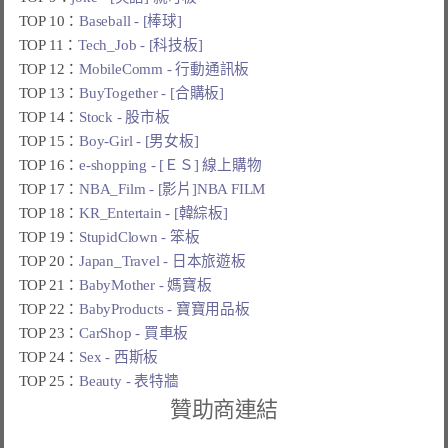
TOP 10：
Baseball - [棒球]
TOP 11：
Tech_Job - [科技板]
TOP 12：
MobileComm - 行動通訊板
TOP 13：
BuyTogether - [合購板]
TOP 14：
Stock - 股市板
TOP 15：
Boy-Girl - [男女板]
TOP 16：
e-shopping - [ＥＳ] 線上購物
TOP 17：
NBA_Film - [影片]NBA FILM
TOP 18：
KR_Entertain - [韓綜板]
TOP 19：
StupidClown - 笨板
TOP 20：
Japan_Travel - 日本旅遊板
TOP 21：
BabyMother - 媽寶板
TOP 22：
BabyProducts - 寶寶用品板
TOP 23：
CarShop - 買車板
TOP 24：
Sex - 西斯板
TOP 25：
Beauty - 表特牆
贊助商連結