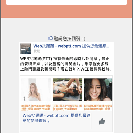
邀請您按個讚 : )