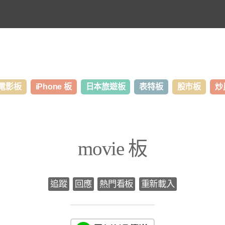
電影板
iPhone 板
日本旅遊板
表特板
股市板
炒
movie 板
追蹤
回應
熱門看板
重新載入