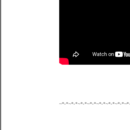
~*-*~*-*~*-*~*-*~*-*~*-*~*-*~*-