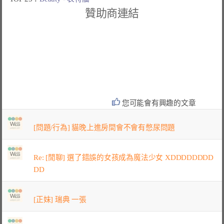
贊助商連結
您可能會有興趣的文章
[問題/行為] 貓晚上進房間會不會有憋尿問題
Re: [閒聊] 選了錯誤的女孩成為魔法少女 XDDDDDDDD
DD
[正妹] 瑞典 一張