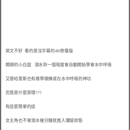
英文不好  看的是沒字幕的4K修復版

開頭的小白鼠   溺水到一個程度會自動開始學會水中呼吸

艾德哈里斯也有樣學樣練成在水中呼吸的神功

究竟是什麼原理???

有這麼簡單的話

女主角也不會溺水幾分鐘就進入彌留狀態
