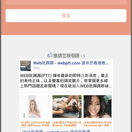
邀請您按個讚 : )