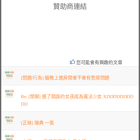
贊助商連結
您可能會有興趣的文章
[問題/行為] 貓晚上進房間會不會有憋尿問題
Re: [閒聊] 選了錯誤的女孩成為魔法少女 XDDDDDDDD
DD
[正妹] 瑞典 一張