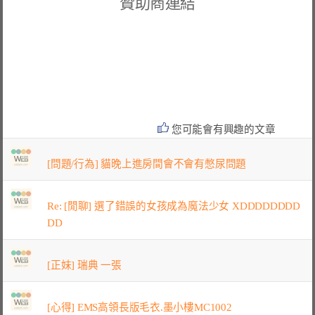
贊助商連結
您可能會有興趣的文章
[問題/行為] 貓晚上進房間會不會有憋尿問題
Re: [閒聊] 選了錯誤的女孩成為魔法少女 XDDDDDDDD
DD
[正妹] 瑞典 一張
[心得] EMS高領長版毛衣.墨小樓MC1002