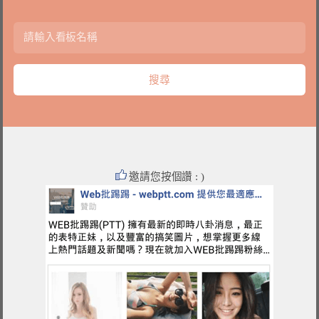
邀請您按個讚 : )