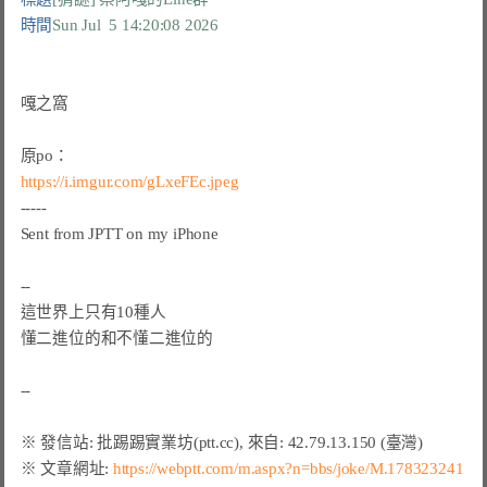
時間
Sun Jul  5 14:20:08 2026
嘎之窩

https://i.imgur.com/gLxeFEc.jpeg
-----

Sent from JPTT on my iPhone

--

這世界上只有10種人

懂二進位的和不懂二進位的

※ 文章網址: 
https://webptt.com/m.aspx?n=bbs/joke/M.178323241