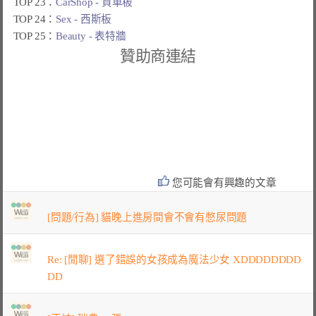
TOP 23：
CarShop - 買車板
TOP 24：
Sex - 西斯板
TOP 25：
Beauty - 表特牆
贊助商連結
您可能會有興趣的文章
[問題/行為] 貓晚上進房間會不會有憋尿問題
Re: [閒聊] 選了錯誤的女孩成為魔法少女 XDDDDDDDD
DD