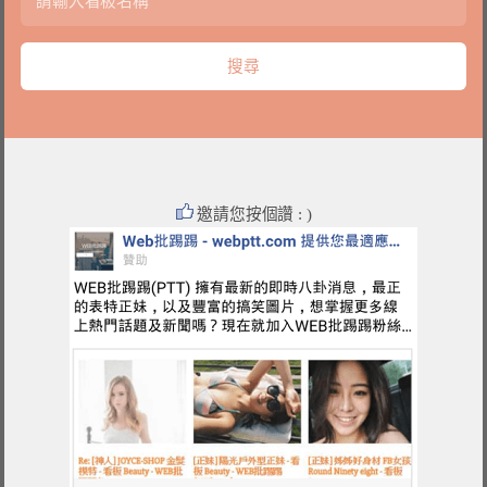
邀請您按個讚 : )