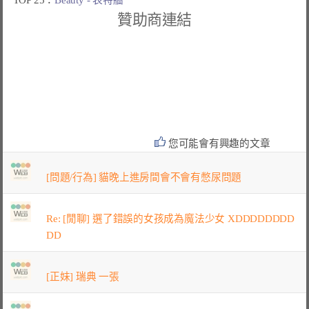
贊助商連結
您可能會有興趣的文章
[問題/行為] 貓晚上進房間會不會有憋尿問題
Re: [閒聊] 選了錯誤的女孩成為魔法少女 XDDDDDDDD
DD
[正妹] 瑞典 一張