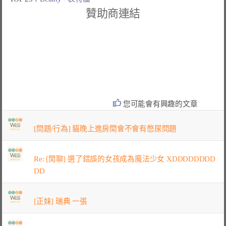
贊助商連結
您可能會有興趣的文章
[問題/行為] 貓晚上進房間會不會有憋尿問題
Re: [閒聊] 選了錯誤的女孩成為魔法少女 XDDDDDDDD
DD
[正妹] 瑞典 一張