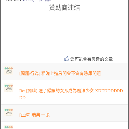
贊助商連結
您可能會有興趣的文章
[問題/行為] 貓晚上進房間會不會有憋尿問題
Re: [閒聊] 選了錯誤的女孩成為魔法少女 XDDDDDDDD
DD
[正妹] 瑞典 一張