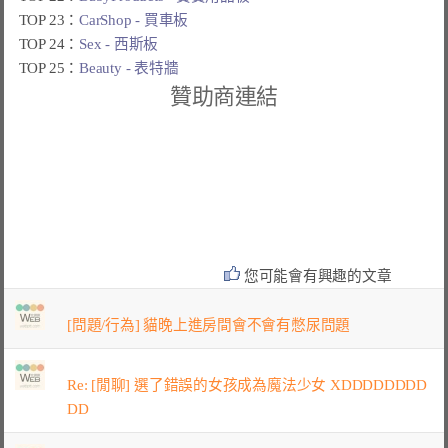
TOP 23：
CarShop - 買車板
TOP 24：
Sex - 西斯板
TOP 25：
Beauty - 表特牆
贊助商連結
您可能會有興趣的文章
[問題/行為] 貓晚上進房間會不會有憋尿問題
Re: [閒聊] 選了錯誤的女孩成為魔法少女 XDDDDDDDD
DD