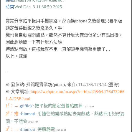
時間
Wed Dec  3 11:30:59 2025
常常分享給平板用手機網路，然而換iphone之後發現只要平板
鎖定螢幕斷線之後沒多久，手

機也會自動關閉熱點，雖然不算什麼大麻煩但多少有點困擾，
因此想請問一下有什麼方法維

持熱點開啟，這樣我就不用一直解鎖手機螢幕重開了…

以上，感謝

※ 文章網址: 
https://webptt.com/m.aspx?n=bbs/iOS/M.176473266
1.A.D5E.html
F
1
：→ 
griffick
: 把平板的鎖定螢幕給關掉
F
2
：推 
shinmori
: 用捷徑的開啟熱點去開熱點，熱點不用記得要
關，不然會
F
3
：→ 
shinmori
: 持續耗電