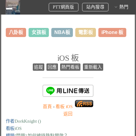
PTT網頁版
站內搜尋
熱門
八卦板
女孩板
NBA板
電影板
iPhone 板
日本旅遊板
表特板
股市板
炒房板
LoL板
iOS 板
美食板
追蹤
回應
熱門看板
重新載入
首頁
›
看板
iOS
返回
作者
DorkKnight ()
看板
iOS
標題
[問題] 如何維持熱點開啟？