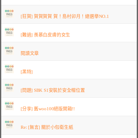
[狂賀] 賀賀賀賀 賀！島村卯月！總選舉NO.1
[難過] 羨慕白皮膚的女生
閱讀文章
[黑特]
[問題] SBK S1安裝於安全帽位置
[分享] 舊woo100絕版開箱!!
Re: [無言] 關於小包衛生紙